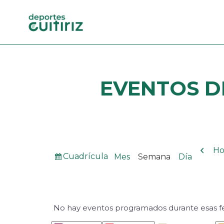
EVENTOS
D
Ante
Ho
Ver
Cuadrícula
Mes
Semana
Día
como
No hay eventos programados durante esas f