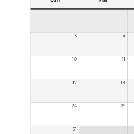
Lun
Mar
3
4
10
11
17
18
24
25
31