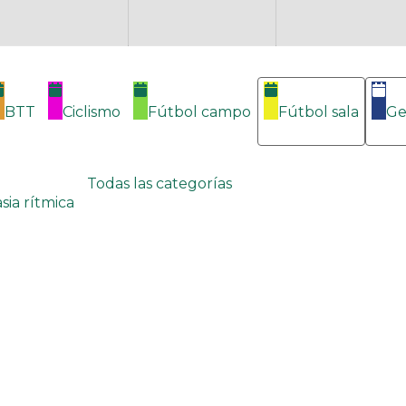
BTT
Ciclismo
Fútbol campo
Fútbol sala
Ge
Todas las categorías
sia rítmica