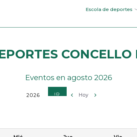
Escola de deportes
EPORTES CONCELLO D
Eventos en agosto 2026
Anterior
Siguiente
Hoy