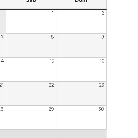
Sáb
Dom
1
2
7
8
9
14
15
16
21
22
23
28
29
30