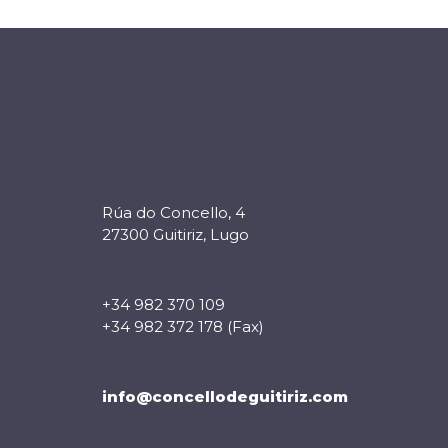
Rúa do Concello, 4
27300 Guitiriz, Lugo
+34 982 370 109
+34 982 372 178 (Fax)
info@concellodeguitiriz.com