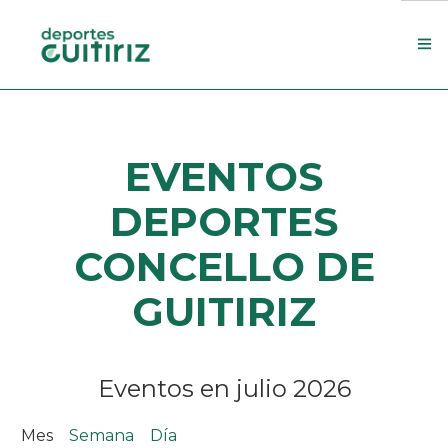
Escola de deportes
EVENTOS
Actualidade
Contacto
DEPORTES
Concello
CONCELLO DE
Search Site
GUITIRIZ
Eventos en julio 2026
Mes
Semana
Día