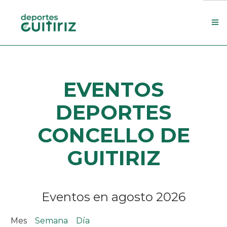
Escola de deportes
EVENTOS
Actualidade
Contacto
DEPORTES
Concello
CONCELLO DE
Search Site
GUITIRIZ
Eventos en agosto 2026
Mes
Semana
Día