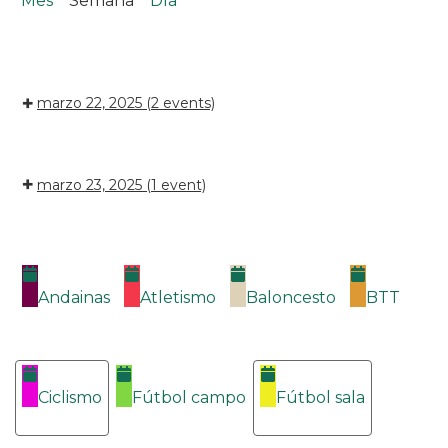
Mes
Semana
Día
marzo 22, 2025
(2 events)
marzo 23, 2025
(1 event)
Categorías
Andainas
Atletismo
Baloncesto
BTT
Ciclismo
Fútbol campo
Fútbol sala