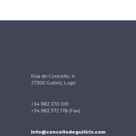
Rúa do Concello, 4
27300 Guitiriz, Lugo
+34 982 370 109
+34 982 372 178 (Fax)
info@concellodeguitiriz.com