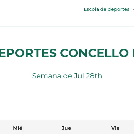
Escola de deportes
EPORTES CONCELLO D
Semana de Jul 28th
uiente
Mié
Jue
Vie