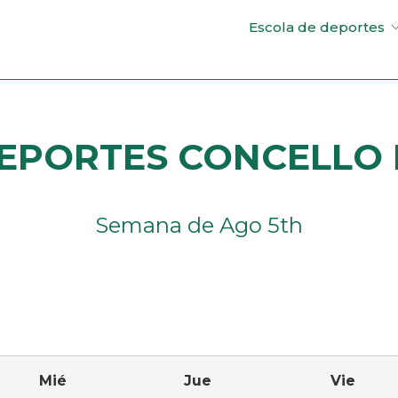
Escola de deportes
EPORTES CONCELLO D
Semana de Ago 5th
uiente
Mié
Jue
Vie