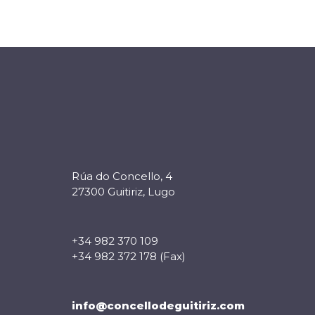
Rúa do Concello, 4
27300 Guitiriz, Lugo
+34 982 370 109
+34 982 372 178 (Fax)
info@concellodeguitiriz.com