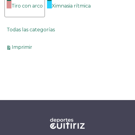
Tiro con arco
Ximnasia rítmica
Todas las categorías
Vistas
Imprimir