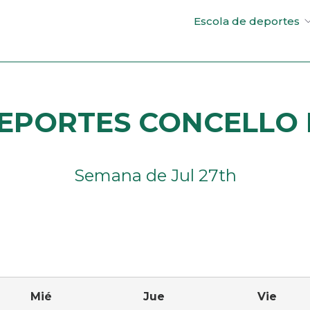
Escola de deportes
EPORTES CONCELLO D
Semana de Jul 27th
uiente
Mié
Jue
Vie