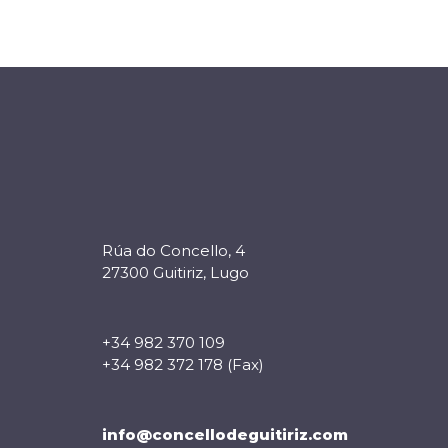
Rúa do Concello, 4
27300 Guitiriz, Lugo
+34 982 370 109
+34 982 372 178 (Fax)
info@concellodeguitiriz.com