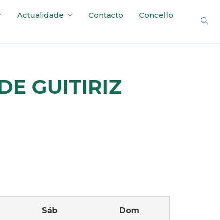
Actualidade
Contacto
Concello
E GUITIRIZ
Sáb
Dom