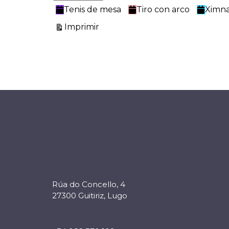
Tenis de mesa
Tiro con arco
Ximna
Vistas
Imprimir
Rúa do Concello, 4
27300 Guitiriz, Lugo