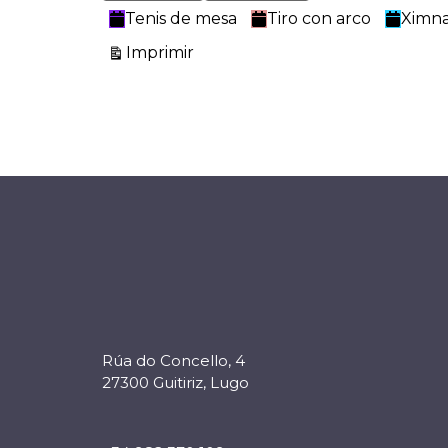
Tenis de mesa
Tiro con arco
Ximna
Vistas
Imprimir
Rúa do Concello, 4
27300 Guitiriz, Lugo