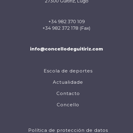
27300 Guitiriz, Lugo
+34 982 370 109
+34 982 372 178 (Fax)
info@concellodeguitiriz.com
Escola de deportes
Actualidade
Contacto
Concello
Política de protección de datos