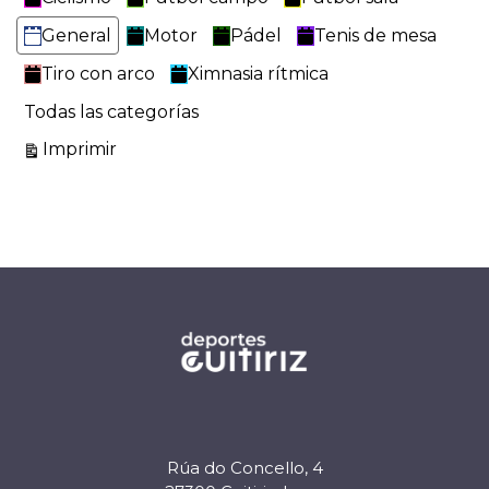
General
Motor
Pádel
Tenis de mesa
Tiro con arco
Ximnasia rítmica
Todas las categorías
Vistas
Imprimir
Rúa do Concello, 4