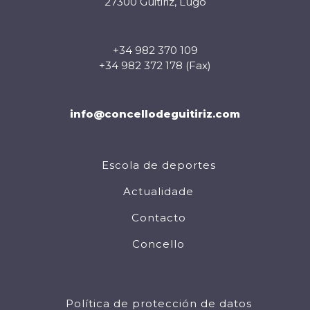
27300 Guitiriz, Lugo
+34 982 370 109
+34 982 372 178 (Fax)
info@concellodeguitiriz.com
Escola de deportes
Actualidade
Contacto
Concello
Política de protección de datos