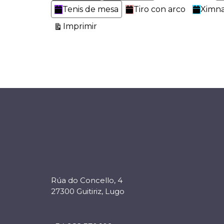
Tenis de mesa
Tiro con arco
Ximna
Vistas
Imprimir
Rúa do Concello, 4
27300 Guitiriz, Lugo