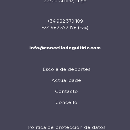
27300 Guitiriz, Lugo
+34 982 370 109
+34 982 372 178 (Fax)
info@concellodeguitiriz.com
Escola de deportes
Actualidade
Contacto
Concello
Política de protección de datos