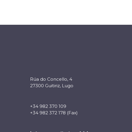
Rúa do Concello, 4
27300 Guitiriz, Lugo
+34 982 370 109
+34 982 372 178 (Fax)