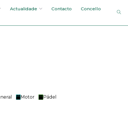
Actualidade
Contacto
Concello
e
neral
Motor
Pádel