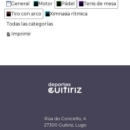
General
Motor
Pádel
Tenis de mesa
Tiro con arco
Ximnasia rítmica
Todas las categorías
Vistas
Imprimir
Rúa do Concello, 4
27300 Guitiriz, Lugo