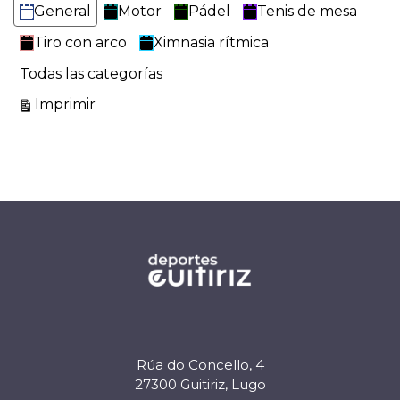
General
Motor
Pádel
Tenis de mesa
Tiro con arco
Ximnasia rítmica
Todas las categorías
Vistas
Imprimir
Rúa do Concello, 4
27300 Guitiriz, Lugo