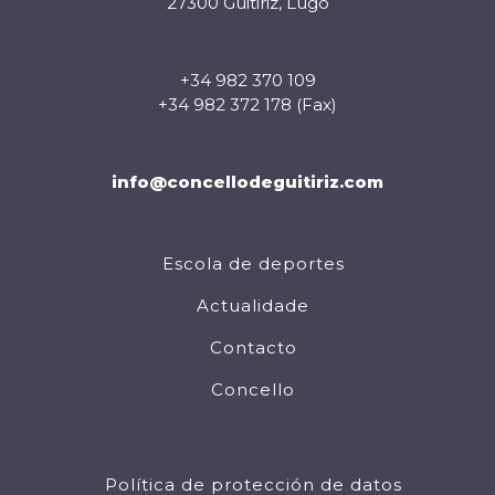
27300 Guitiriz, Lugo
+34 982 370 109
+34 982 372 178 (Fax)
info@concellodeguitiriz.com
Escola de deportes
Actualidade
Contacto
Concello
Política de protección de datos