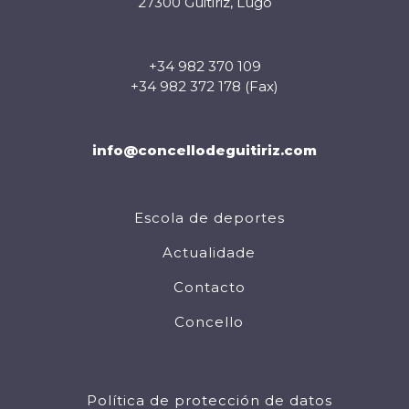
27300 Guitiriz, Lugo
+34 982 370 109
+34 982 372 178 (Fax)
info@concellodeguitiriz.com
Escola de deportes
Actualidade
Contacto
Concello
Política de protección de datos