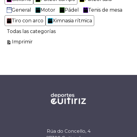
General
Motor
Pádel
Tenis de mesa
Tiro con arco
Ximnasia rítmica
Todas las categorías
Vistas
Imprimir
Rúa do Concello, 4