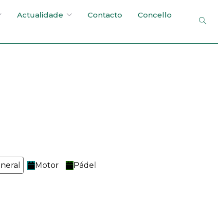
Actualidade
Contacto
Concello
neral
Motor
Pádel