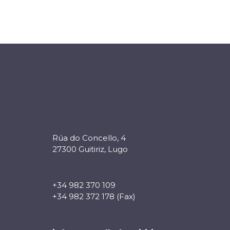
Rúa do Concello, 4
27300 Guitiriz, Lugo
+34 982 370 109
+34 982 372 178 (Fax)