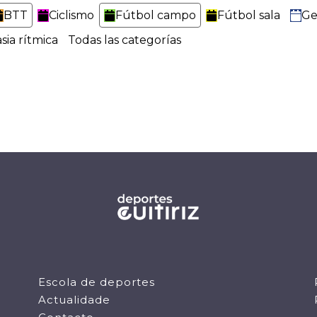
BTT
Ciclismo
Fútbol campo
Fútbol sala
Ge
sia rítmica
Todas las categorías
Escola de deportes
Actualidade