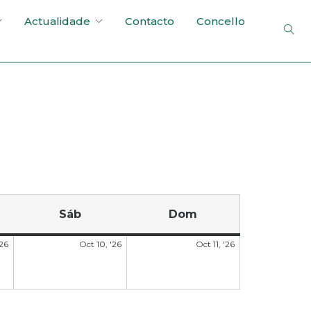
Actualidade
Contacto
Concello
Sáb
Dom
'26
Oct 10, '26
Oct 11, '26