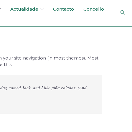
Actualidade
Contacto
Concello
in your site navigation (in most themes). Most
 this:
at dog named Jack, and I like piña coladas. (And