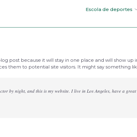
Escola de deportes
blog post because it will stay in one place and will show up 
 them to potential site visitors. It might say something like
ctor by night, and this is my website. I live in Los Angeles, have a gre