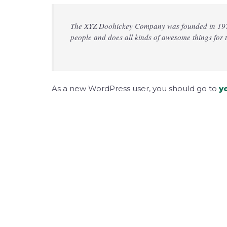
The XYZ Doohickey Company was founded in 1971,
people and does all kinds of awesome things fo
As a new WordPress user, you should go to
y