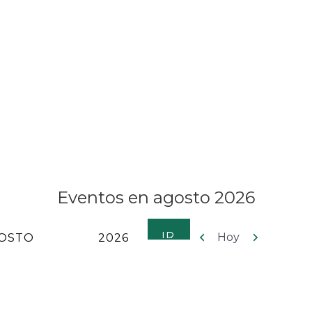
Eventos en agosto 2026
Anterior
Siguiente
Hoy