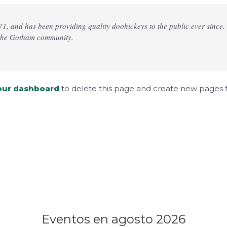
 and has been providing quality doohickeys to the public ever since.
r the Gotham community.
our dashboard
to delete this page and create new pages f
Eventos en agosto 2026