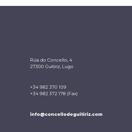
Rúa do Concello, 4
27300 Guitiriz, Lugo
+34 982 370 109
+34 982 372 178 (Fax)
info@concellodeguitiriz.com