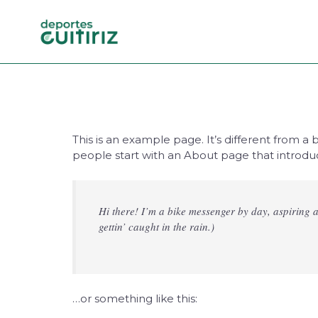
This is an example page. It’s different from a 
people start with an About page that introduces
Hi there! I’m a bike messenger by day, aspiring a
gettin’ caught in the rain.)
…or something like this: