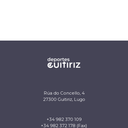
Rúa do Concello, 4
27300 Guitiriz, Lugo
+34 982 370 109
+34 982 372 178 (Fax)