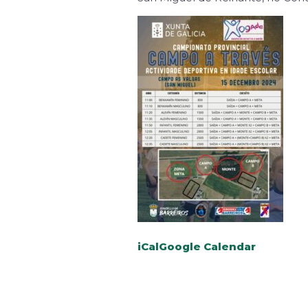
iCal
Google Calendar