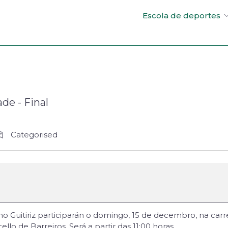
Escola de deportes
de - Final
Categorised
 Guitiriz participarán o domingo, 15 de decembro, na carrei
lo de Barreiros. Será a partir das 11:00 horas.