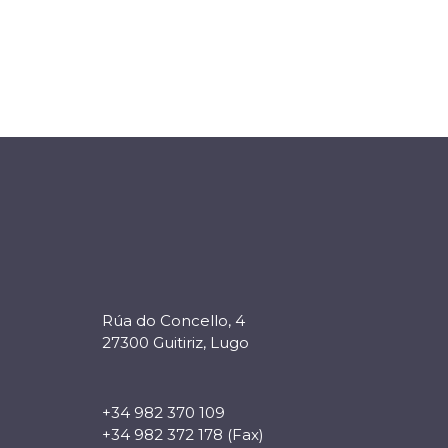
Rúa do Concello, 4
27300 Guitiriz, Lugo
+34 982 370 109
+34 982 372 178 (Fax)