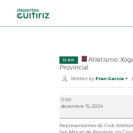
Atletismo: Xoga
12 DIC
Provincial
Written by
Fran García
11:00
diciembre 15, 2024
Representantes do Club Atletismo
San Miguel de Reinante, no Concel