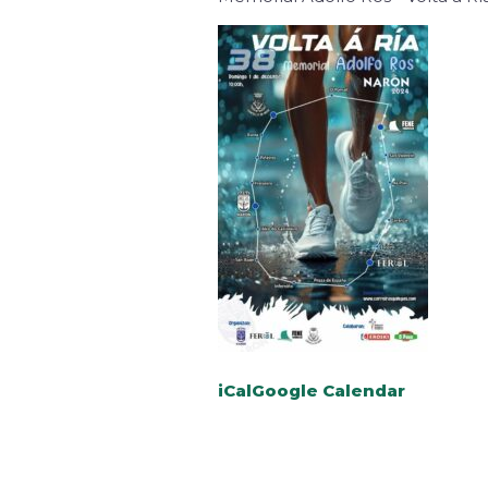
iCal
Google Calendar