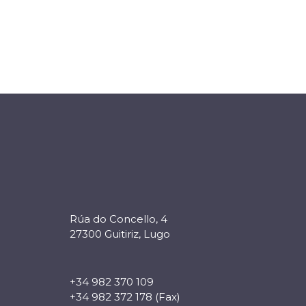
Rúa do Concello, 4
27300 Guitiriz, Lugo
+34 982 370 109
+34 982 372 178 (Fax)