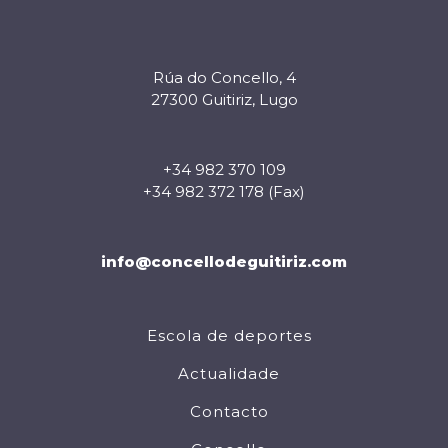
Rúa do Concello, 4
27300 Guitiriz, Lugo
+34 982 370 109
+34 982 372 178 (Fax)
info@concellodeguitiriz.com
Escola de deportes
Actualidade
Contacto