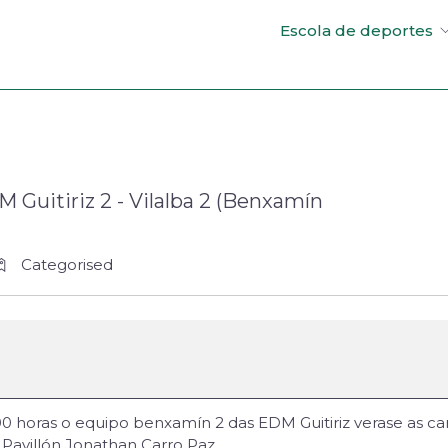
Escola de deportes
M Guitiriz 2 - Vilalba 2 (Benxamín
Categorised
0 horas o equipo benxamín 2 das EDM Guitiriz verase as car
Pavillón Jonathan Carro Paz.