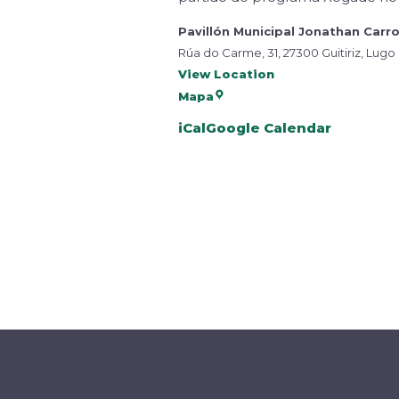
Pavillón Municipal Jonathan Carr
Rúa do Carme, 31, 27300 Guitiriz, Lugo
View Location
Mapa
iCal
Google Calendar