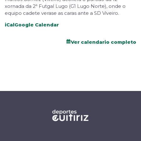
xornada da 2ª Futgal Lugo (G1 Lugo Norte), onde o
equipo cadete verase as caras ante a SD Viveiro.
iCal
Google Calendar
Ver calendario completo