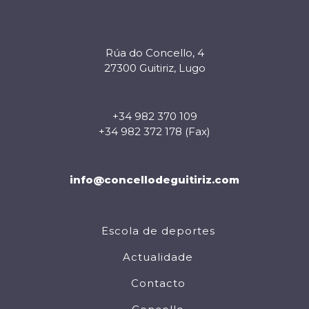
Rúa do Concello, 4
27300 Guitiriz, Lugo
+34 982 370 109
+34 982 372 178 (Fax)
info@concellodeguitiriz.com
Escola de deportes
Actualidade
Contacto