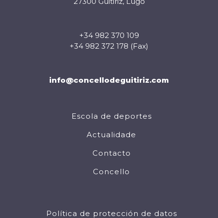
27300 Guitiriz, Lugo
+34 982 370 109
+34 982 372 178 (Fax)
info@concellodeguitiriz.com
Escola de deportes
Actualidade
Contacto
Concello
Política de protección de datos