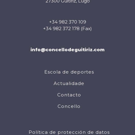
27300 Guitiriz, Lugo
+34 982 370 109
+34 982 372 178 (Fax)
info@concellodeguitiriz.com
Escola de deportes
Actualidade
Contacto
Concello
Política de protección de datos