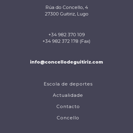
Rúa do Concello, 4
27300 Guitiriz, Lugo
+34 982 370 109
+34 982 372 178 (Fax)
info@concellodeguitiriz.com
Escola de deportes
Actualidade
Contacto
Concello