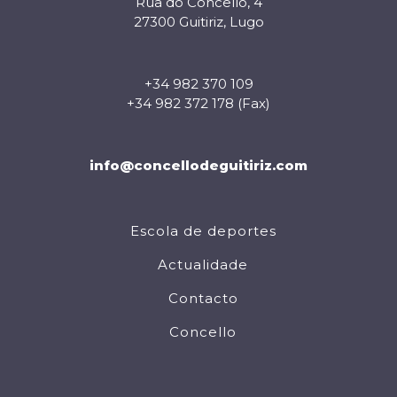
Rúa do Concello, 4
27300 Guitiriz, Lugo
+34 982 370 109
+34 982 372 178 (Fax)
info@concellodeguitiriz.com
Escola de deportes
Actualidade
Contacto
Concello