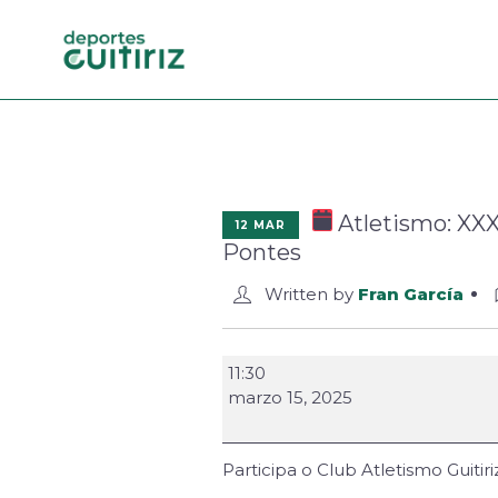
Atletismo: XXX
12 MAR
Pontes
Written by
Fran García
11:30
marzo 15, 2025
Participa o Club Atletismo Guitiriz