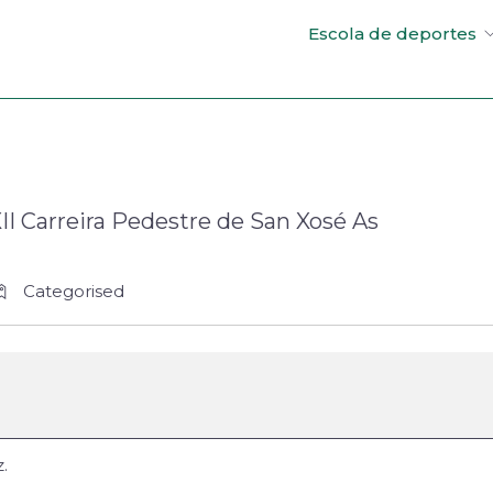
Escola de deportes
II Carreira Pedestre de San Xosé As
Categorised
.