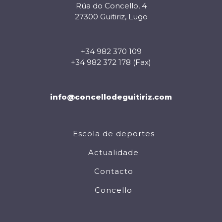
Rúa do Concello, 4
27300 Guitiriz, Lugo
+34 982 370 109
+34 982 372 178 (Fax)
info@concellodeguitiriz.com
Escola de deportes
Actualidade
Contacto
Concello