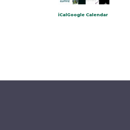
iCal
Google Calendar