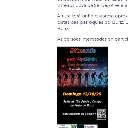
Btteiros Cova da Serpe, ofrecer
A ruta terá unha distancia apro
pistas das parroquias do Buriz,
Buriz.
As persoas interesadas en partici