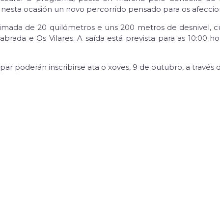
á nesta ocasión un novo percorrido pensado para os afeccio
ximada de 20 quilómetros e uns 200 metros de desnivel, cun
 Labrada e Os Vilares. A saída está prevista para as 10:00
par poderán inscribirse ata o xoves, 9 de outubro, a través