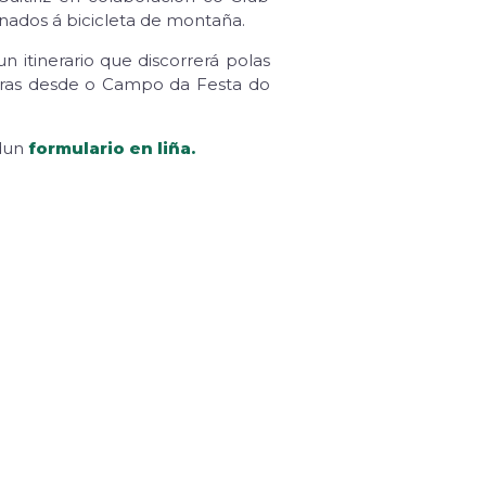
nados á bicicleta de montaña.
 itinerario que discorrerá polas
 horas desde o Campo da Festa do
 dun
formulario en liña.