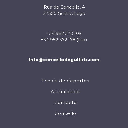
Rúa do Concello, 4
27300 Guitiriz, Lugo
+34 982 370 109
+34 982 372 178 (Fax)
info@concellodeguitiriz.com
Escola de deportes
Actualidade
Contacto
Concello