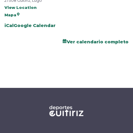
27308 Guitiriz, Lugo
View Location
Mapa
iCal
Google Calendar
Ver calendario completo