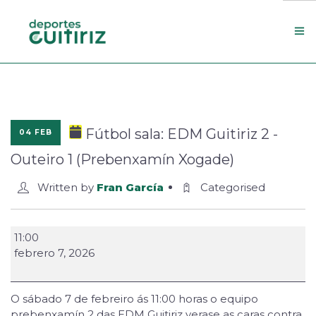
Escola de deportes
Actualidade
Fútbol sala: EDM Guitiriz 2 -
04 FEB
Contacto
Outeiro 1 (Prebenxamín Xogade)
Concello
Written by
Fran García
Categorised
Search Site
11:00
febrero 7, 2026
O sábado 7 de febreiro ás 11:00 horas o equipo
prebenxamín 2 das EDM Guitiriz verase as caras contra