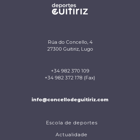
Rúa do Concello, 4
27300 Guitiriz, Lugo
+34 982 370 109
+34 982 372 178 (Fax)
info@concellodeguitiriz.com
Escola de deportes
Actualidade