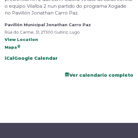
o equipo Vilalba 2 nun partido do programa Xogade
no Pavillón Jonathan Carro Paz.
Pavillón Municipal Jonathan Carro Paz
Rúa do Carme, 31, 27300 Guitiriz, Lugo
View Location
Mapa
iCal
Google Calendar
Ver calendario completo