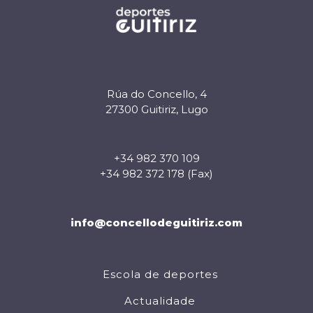
Rúa do Concello, 4
27300 Guitiriz, Lugo
+34 982 370 109
+34 982 372 178 (Fax)
info@concellodeguitiriz.com
Escola de deportes
Actualidade