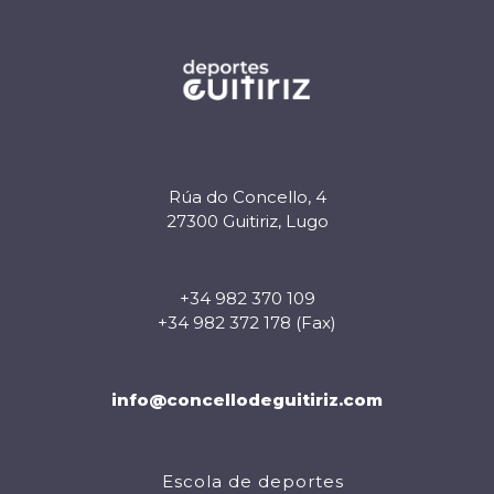
Rúa do Concello, 4
27300 Guitiriz, Lugo
+34 982 370 109
+34 982 372 178 (Fax)
info@concellodeguitiriz.com
Escola de deportes