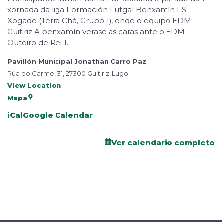
xornada da liga Formación Futgal Benxamín FS -
Xogade (Terra Chá, Grupo 1), onde o equipo EDM
Guitiriz A benxamín verase as caras ante o EDM
Outeiro de Rei 1.
Pavillón Municipal Jonathan Carro Paz
Rúa do Carme, 31, 27300 Guitiriz, Lugo
View Location
Mapa
iCal
Google Calendar
Ver calendario completo