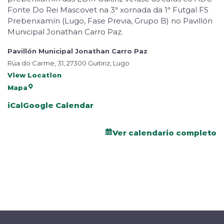
Fonte Do Rei Mascovet na 3ª xornada da 1ª Futgal FS
Prebenxamín (Lugo, Fase Previa, Grupo B) no Pavillón
Municipal Jonathan Carro Paz.
Pavillón Municipal Jonathan Carro Paz
Rúa do Carme, 31, 27300 Guitiriz, Lugo
View Location
Mapa
iCal
Google Calendar
Ver calendario completo