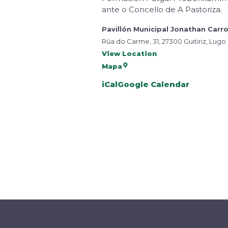
ante o Concello de A Pastoriza.
Pavillón Municipal Jonathan Carr
Rúa do Carme, 31, 27300 Guitiriz, Lugo
View Location
Mapa
iCal
Google Calendar