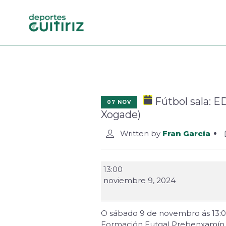
Fútbol sala: E
07 NOV
Xogade)
Written by
Fran García
13:00
noviembre 9, 2024
O sábado 9 de novembro ás 13:00 
Formación Futgal Prebenxamín FS