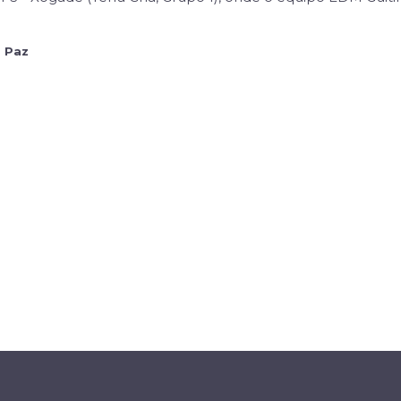
o Paz