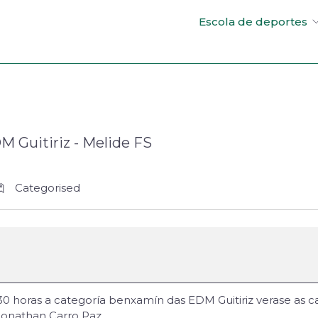
Escola de deportes
M Guitiriz - Melide FS
Categorised
0 horas a categoría benxamín das EDM Guitiriz verase as c
Jonathan Carro Paz.