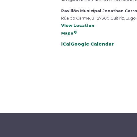
Pavillón Municipal Jonathan Carr
Rúa do Carme, 31, 27300 Guitiriz, Lugo
View Location
Mapa
iCal
Google Calendar