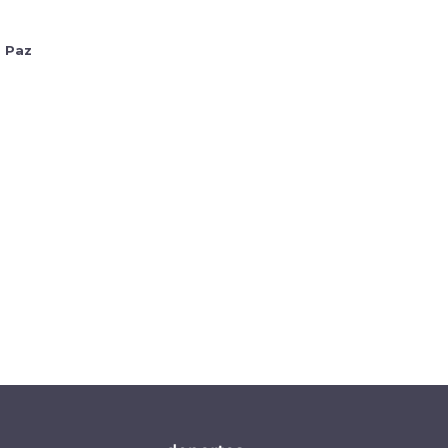
o Paz