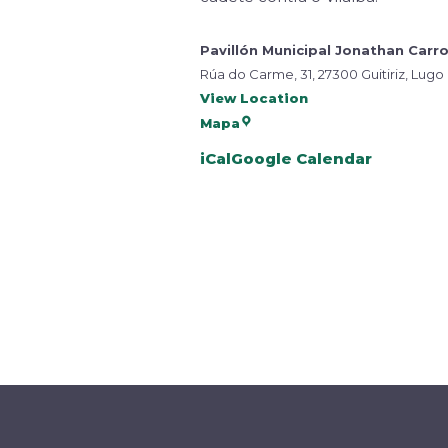
Pavillón Municipal Jonathan Carr
Rúa do Carme, 31, 27300 Guitiriz, Lugo
View Location
Mapa
iCal
Google Calendar