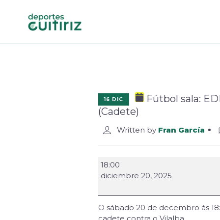
Fútbol sala: EDM
16 DIC
(Cadete)
Written by
Fran García
18:00
diciembre 20, 2025
O sábado 20 de decembro ás 18:0
cadete contra o Vilalba.