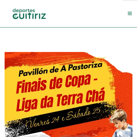
Escola de deportes
Actualidade
Contacto
Concello
Search Site