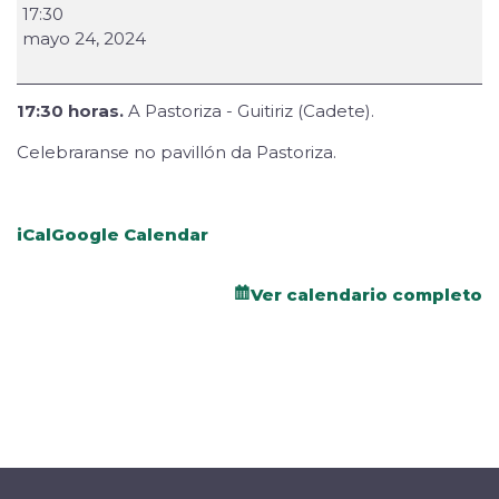
17:30
mayo 24, 2024
17:30 horas.
A Pastoriza - Guitiriz (Cadete).
Celebraranse no pavillón da Pastoriza.
iCal
Google Calendar
Ver calendario completo