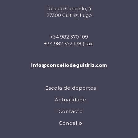
Rúa do Concello, 4
27300 Guitiriz, Lugo
+34 982 370 109
+34 982 372 178 (Fax)
info@concellodeguitiriz.com
Escola de deportes
Actualidade
Contacto
Concello