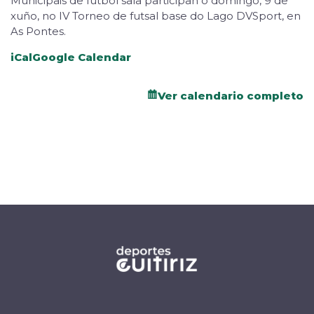
Municipais de fútbol sala participan o domingo, 9 de
xuño, no IV Torneo de futsal base do Lago DVSport, en
As Pontes.
iCal
Google Calendar
Ver calendario completo