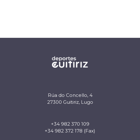
Rúa do Concello, 4
27300 Guitiriz, Lugo
+34 982 370 109
+34 982 372 178 (Fax)