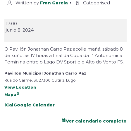
Written by
Fran García
Categorised
17:00
junio 8, 2024
O Pavillón Jonathan Carro Paz acolle mañá, sábado 8
de xuño, ás 17 horas a final da Copa da 1ª Autonómica
Feminina entre o Lago DV Sport e o Alto do Vento FS.
Pavillón Municipal Jonathan Carro Paz
Rúa do Carme, 31, 27300 Guitiriz, Lugo
View Location
Mapa
iCal
Google Calendar
Ver calendario completo