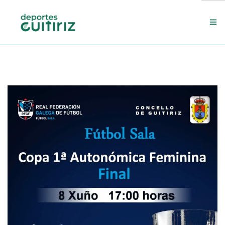
Escola de deportes
Actualidade
Contacto
Concello
Search Site