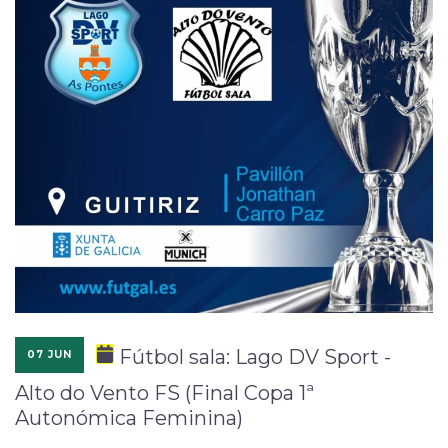
Fútbol sala: Lago DV Sport -
07 JUN
Alto do Vento FS (Final Copa 1ª
Autonómica Feminina)