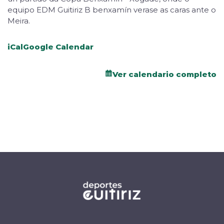
equipo EDM Guitiriz B benxamín verase as caras ante o
Meira.
iCal
Google Calendar
Ver calendario completo