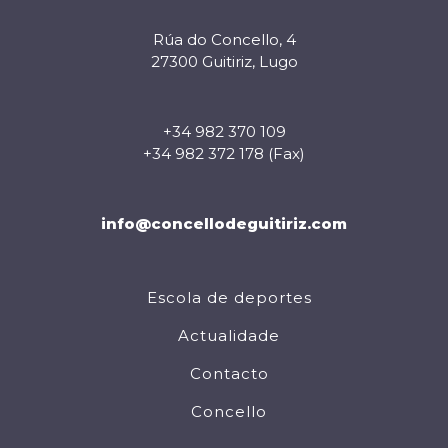
Rúa do Concello, 4
27300 Guitiriz, Lugo
+34 982 370 109
+34 982 372 178 (Fax)
info@concellodeguitiriz.com
Escola de deportes
Actualidade
Contacto
Concello